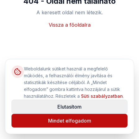
404 - Oldal nem található
A keresett oldal nem létezik.
Vissza a főoldalra
Weboldalunk sütiket használ a megfelelő
működés, a felhasználói élmény javítása és
statisztikák készítése céljából. A „Mindet
elfogadom” gombra kattintva hozzájárul a sütik
használatához. Részletek a
Süti szabályzatban
.
Elutasítom
Mindet elfogadom