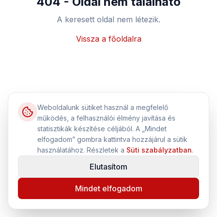
404 - Oldal nem található
A keresett oldal nem létezik.
Vissza a főoldalra
Weboldalunk sütiket használ a megfelelő
működés, a felhasználói élmény javítása és
statisztikák készítése céljából. A „Mindet
elfogadom” gombra kattintva hozzájárul a sütik
használatához. Részletek a
Süti szabályzatban
.
Elutasítom
Mindet elfogadom